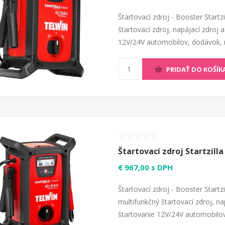
Štartovací zdroj - Booster Startz
štartovací zdroj, napájací zdroj 
12V/24V automobilov, dodávok, ma
PRIDAŤ DO KOŠÍK
Štartovací zdroj Startzill
€ 967,00 s DPH
Štartovací zdroj - Booster Startz
multifunkčný štartovací zdroj, na
štartovanie 12V/24V automobilov,