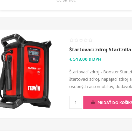
PRIDAŤ DO KOŠÍK
Štartovací zdroj Startzill
€ 513,00 s DPH
Štartovací zdroj - Booster Startz
štartovací zdroj, napájací zdroj 
osobných automobilov, dodávok, 
PRIDAŤ DO KOŠÍK