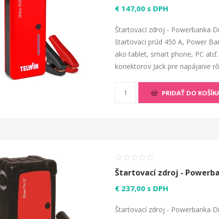
€ 147,00 s DPH
Štartovací zdroj - Powerbanka Dr
štartovaci prúd 450 A, Power Ban
ako tablet, smart phone, PC atď. 
konektorov Jack pre napájanie rô
PRIDAŤ DO KOŠÍK
Štartovací zdroj - Powerb
€ 237,00 s DPH
Štartovací zdroj - Powerbanka D