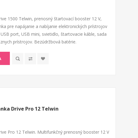
ive 1500 Telwin, prenosný štartovací booster 12 V,
ka pre napájanie a nabíjanie elektronických prístrojov
USB port, USB mini, svietidlo, štartovacie káble, sada
znych prístrojov. Bezúdržbová batérie.
A
anka Drive Pro 12 Telwin
rive Pro 12 Telwin. Multifunkčný prenosný booster 12 V