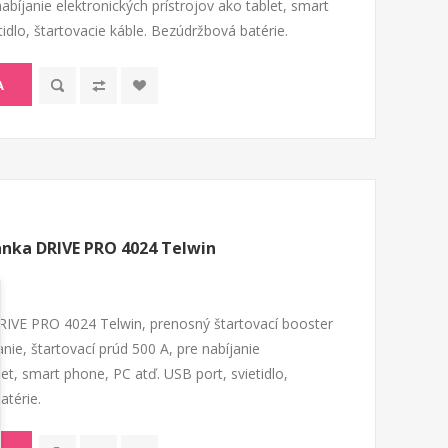
bíjanie elektronických prístrojov ako tablet, smart
idlo, štartovacie káble. Bezúdržbová batérie.
A
anka DRIVE PRO 4024 Telwin
RIVE PRO 4024 Telwin, prenosný štartovací booster
ie, štartovací prúd 500 A, pre nabíjanie
let, smart phone, PC atď. USB port, svietidlo,
atérie.