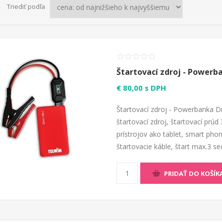
Triediť podľa
Štartovací zdroj - Powerba
€ 80,00 s DPH
Štartovací zdroj - Powerbanka Dr
štartovací zdroj, štartovací prúd
prístrojov ako tablet, smart phon
štartovacie káble, štart max.3 se
PRIDAŤ DO KOŠÍK