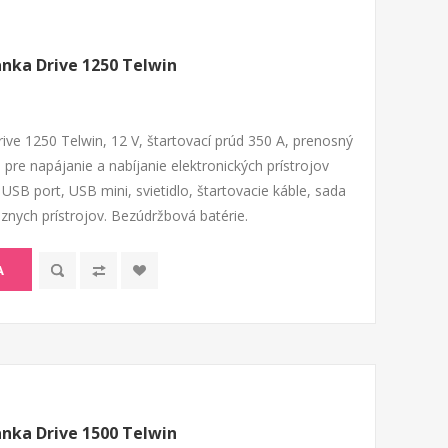
anka Drive 1250 Telwin
ive 1250 Telwin, 12 V, štartovací prúd 350 A, prenosný
pre napájanie a nabíjanie elektronických prístrojov
USB port, USB mini, svietidlo, štartovacie káble, sada
znych prístrojov. Bezúdržbová batérie.
A
anka Drive 1500 Telwin