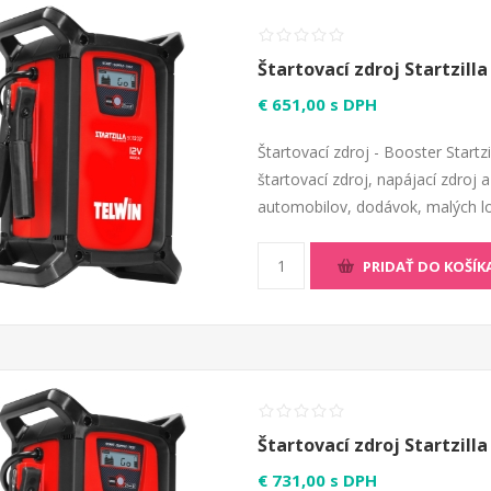
Štartovací zdroj Startzill
€ 651,00 s DPH
Štartovací zdroj - Booster Startz
štartovací zdroj, napájací zdroj 
automobilov, dodávok, malých lod
PRIDAŤ DO KOŠÍK
Štartovací zdroj Startzill
€ 731,00 s DPH