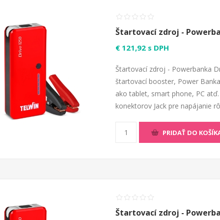
Štartovací zdroj - Powerb
€ 121,92 s DPH
Štartovací zdroj - Powerbanka Dr
štartovací booster, Power Banka 
ako tablet, smart phone, PC atď. 
konektorov Jack pre napájanie rô
PRIDAŤ DO KOŠÍK
Štartovací zdroj - Powerb