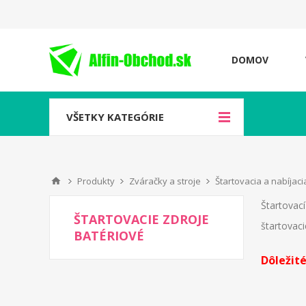
DOMOV
VŠETKY KATEGÓRIE
Produkty
Zváračky a stroje
Štartovacia a nabíjaci
Štartovac
ŠTARTOVACIE ZDROJE
štartovac
BATÉRIOVÉ
Dôležité