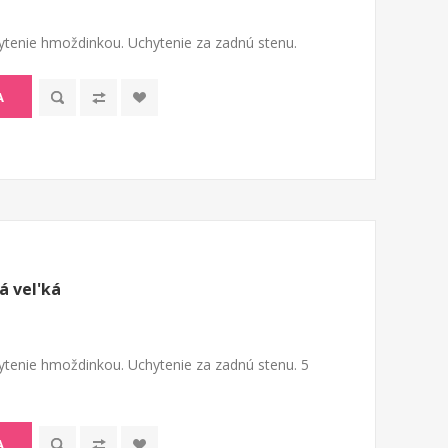
tenie hmoždinkou. Uchytenie za zadnú stenu.
A
 vel'ká
tenie hmoždinkou. Uchytenie za zadnú stenu. 5
A