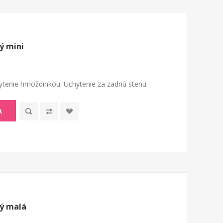
ý mini
tenie hmoždinkou. Uchytenie za zadnú stenu.
A
ý malá