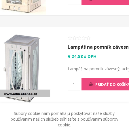
Lampáš na pomník závesn
€ 24,58 s DPH
Lampáš na pomník závesný, uchy
PRIDAŤ DO KOŠÍK
Súbory cookie nám pomáhajú poskytovať naše služby.
používaním našich služieb súhlasíte s používaním súborov
cookie.