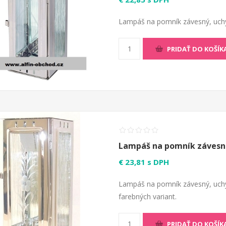
Lampáš na pomník závesný, uchy
PRIDAŤ DO KOŠÍK
Lampáš na pomník závesná
€ 23,81 s DPH
Lampáš na pomník závesný, uchy
farebných variant.
PRIDAŤ DO KOŠÍK