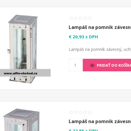
Lampáš na pomník závesn
€ 20,93 s DPH
Lampáš na pomník závesný, uchy
PRIDAŤ DO KOŠÍK
Lampáš na pomník závesn
€ 22,85 s DPH