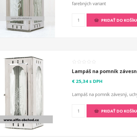
farebných variant
PRIDAŤ DO KOŠÍK
Lampáš na pomník závesná
€ 25,34 s DPH
Lampáš na pomník závesný, uchy
PRIDAŤ DO KOŠÍK