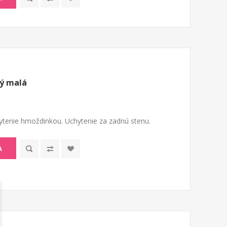
ý malá
tenie hmoždinkou. Uchytenie za zadnú stenu.
A