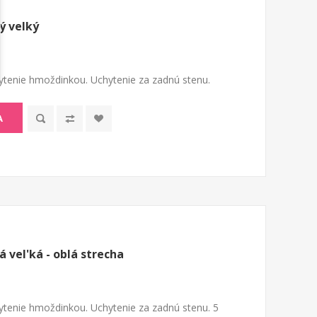
ý velký
tenie hmoždinkou. Uchytenie za zadnú stenu.
A
vel'ká - oblá strecha
tenie hmoždinkou. Uchytenie za zadnú stenu. 5