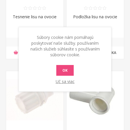
Tesnenie lisu na ovocie
Podložka lisu na ovocie
€ 4,80 s DPH
€ 5,57 s DPH
Súbory cookie nám pomáhajú
poskytovať naše služby. používaním
našich služieb súhlasíte s používaním
PRIDAŤ DO KOŠÍKA
PRIDAŤ DO KOŠÍKA
súborov cookie.
OK
Uč sa viac