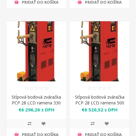
PRIDAŤ DO KOŠÍKA
PRIDAŤ DO KOŠÍKA
Stĺpová bodová zváračka
Stĺpová bodová zváračka
PCP 28 LCD ramena 330
PCP 28 LCD ramena 500
mm Telwin
mm Telwin
€6 296,26 s DPH
€6 520,52 s DPH
PRIDAŤ DO KOŠÍKA
PRIDAŤ DO KOŠÍKA