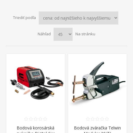
Triediť podľa
Náhľad
Na stránku
Bodová korosárská
Bodová zváračka Telwin