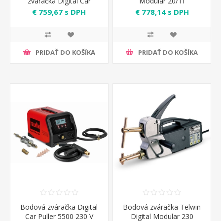
zváračka Digital Car
Modular 20/TI
Puller 5500 400V Telwin
€ 759,67 s DPH
€ 778,14 s DPH
PRIDAŤ DO KOŠÍKA
PRIDAŤ DO KOŠÍKA
Bodová zváračka Digital
Bodová zváračka Telwin
Car Puller 5500 230 V
Digital Modular 230