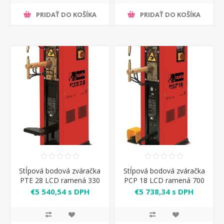
PRIDAŤ DO KOŠÍKA
PRIDAŤ DO KOŠÍKA
Stĺpová bodová zváračka
Stĺpová bodová zváračka
PTE 28 LCD ramená 330
PCP 18 LCD ramená 700
mm Telwin
mm
€5 540,54 s DPH
€5 738,34 s DPH