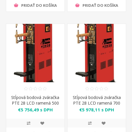
PRIDAŤ DO KOŠÍKA
PRIDAŤ DO KOŠÍKA
Stĺpová bodová zváračka
Stĺpová bodová zváračka
PTE 28 LCD ramená 500
PTE 28 LCD ramená 700
mm Telwin
mm Telwin
€5 756,49 s DPH
€5 978,11 s DPH