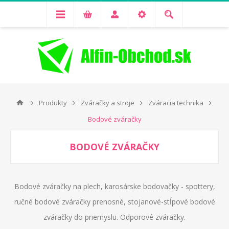
Produkty
Zváračky a stroje
Zváracia technika
Bodové zváračky
BODOVÉ ZVÁRAČKY
Bodové zváračky na plech, karosárske bodovačky - spottery,
ručné bodové zváračky prenosné, stojanové-stĺpové bodové
zváračky do priemyslu. Odporové zváračky.