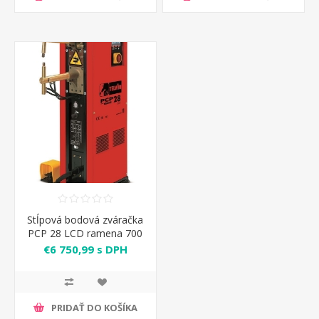
Stĺpová bodová zváračka
PCP 28 LCD ramena 700
mm Telwin
€6 750,99 s DPH
PRIDAŤ DO KOŠÍKA