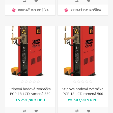
PRIDAŤ DO KOŠÍKA
PRIDAŤ DO KOŠÍKA
Stĺpová bodová zváračka
Stĺpová bodová zváračka
PCP 18 LCD ramená 330
PCP 18 LCD ramená 500
mm
mm
€5 291,90 s DPH
€5 507,90 s DPH