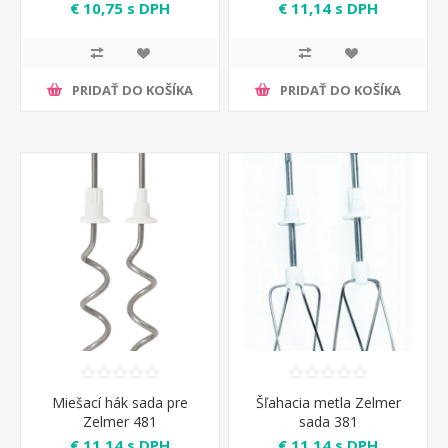
€ 10,75 s DPH
€ 11,14 s DPH
PRIDAŤ DO KOŠÍKA
PRIDAŤ DO KOŠÍKA
Miešací hák sada pre
Šľahacia metla Zelmer
Zelmer 481
sada 381
€ 11,14 s DPH
€ 11,14 s DPH