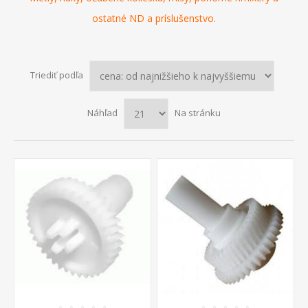
ostatné
ND
a
príslušenstvo
.
Triediť podľa
Náhľad
Na stránku