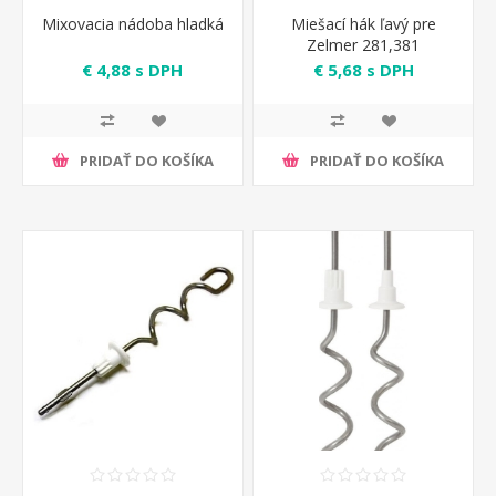
Mixovacia nádoba hladká
Miešací hák ľavý pre
Zelmer 281,381
€ 4,88 s DPH
€ 5,68 s DPH
PRIDAŤ DO KOŠÍKA
PRIDAŤ DO KOŠÍKA