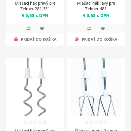
Miešací hák pravý pre
Miešací hák ľavý pre
Zelmer 281,381
Zelmer 481
€ 5,68 s DPH
€ 5,68 s DPH
PRIDAŤ DO KOŠÍKA
PRIDAŤ DO KOŠÍKA
Miešací hák pravý pre
Šľahacia metla Zelmer