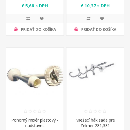
€ 5,68 s DPH
€ 10,37 s DPH
PRIDAŤ DO KOŠÍKA
PRIDAŤ DO KOŠÍKA
Ponorný mixér plastový -
Miešací hák sada pre
nadstavec
Zelmer 281,381