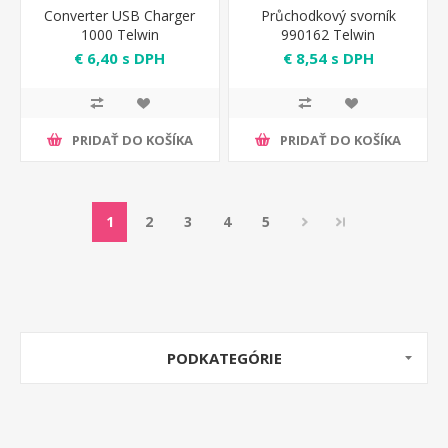
Converter USB Charger
Průchodkový svorník
1000 Telwin
990162 Telwin
€ 6,40 s DPH
€ 8,54 s DPH
PRIDAŤ DO KOŠÍKA
PRIDAŤ DO KOŠÍKA
1
2
3
4
5
PODKATEGÓRIE