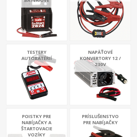
BATÉRIOVÉ
TESTERY
NAPÄŤOVÉ
AUTOBATÉRIÍ
KONVERTORY 12 /
230V
POISTKY PRE
PRÍSLUŠENSTVO
NABÍJAČKY A
PRE NABÍJAČKY
ŠTARTOVACIE
VOZÍKY