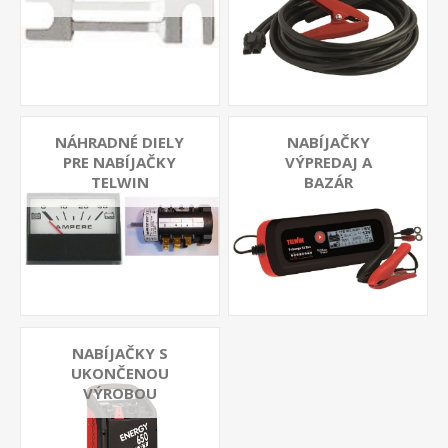
NÁHRADNÉ DIELY
NABÍJAČKY
PRE NABÍJAČKY
VÝPREDAJ A
TELWIN
BAZÁR
NABÍJAČKY S
UKONČENOU
VÝROBOU