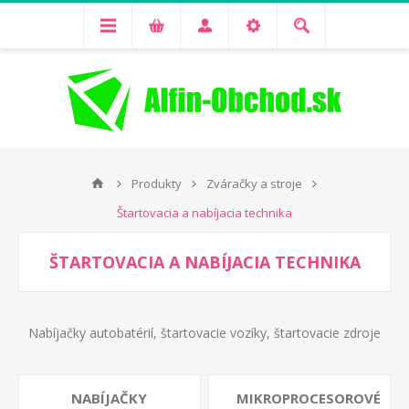
Produkty
Zváračky a stroje
Štartovacia a nabíjacia technika
ŠTARTOVACIA A NABÍJACIA TECHNIKA
Nabíjačky autobatérií, štartovacie vozíky, štartovacie zdroje
NABÍJAČKY
MIKROPROCESOROVÉ