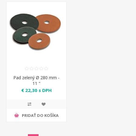
Pad zelený Ø 280 mm -
11 "
€ 22,30 s DPH
PRIDAŤ DO KOŠÍKA