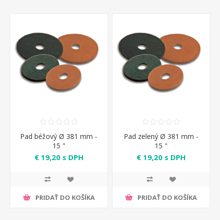
Pad béžový Ø 381 mm -
Pad zelený Ø 381 mm -
15 "
15 "
€ 19,20 s DPH
€ 19,20 s DPH
PRIDAŤ DO KOŠÍKA
PRIDAŤ DO KOŠÍKA