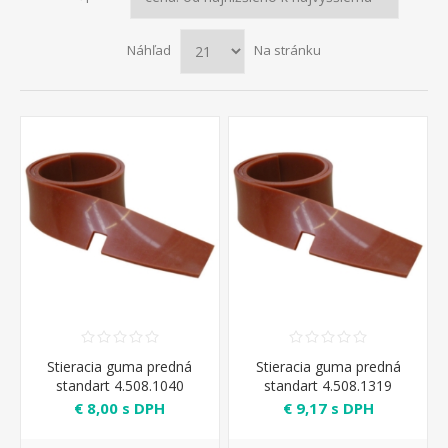
Náhľad
Na stránku
Stieracia guma predná
Stieracia guma predná
standart 4.508.1040
standart 4.508.1319
€ 8,00 s DPH
€ 9,17 s DPH