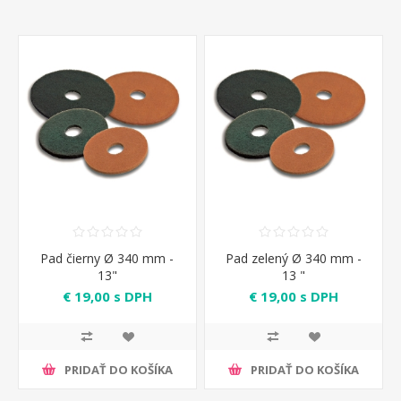
Pad čierny Ø 340 mm -
Pad zelený Ø 340 mm -
13"
13 "
€ 19,00 s DPH
€ 19,00 s DPH
PRIDAŤ DO KOŠÍKA
PRIDAŤ DO KOŠÍKA