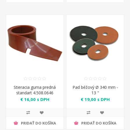
Stieracia guma predná
Pad béžový Ø 340 mm -
standart 4.508.0646
13 "
€ 16,00 s DPH
€ 19,00 s DPH
PRIDAŤ DO KOŠÍKA
PRIDAŤ DO KOŠÍKA