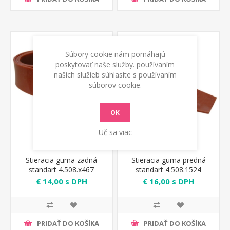
Súbory cookie nám pomáhajú
poskytovať naše služby. používaním
našich služieb súhlasíte s používaním
súborov cookie.
OK
Uč sa viac
Stieracia guma zadná
Stieracia guma predná
standart 4.508.x467
standart 4.508.1524
€ 14,00 s DPH
€ 16,00 s DPH
PRIDAŤ DO KOŠÍKA
PRIDAŤ DO KOŠÍKA