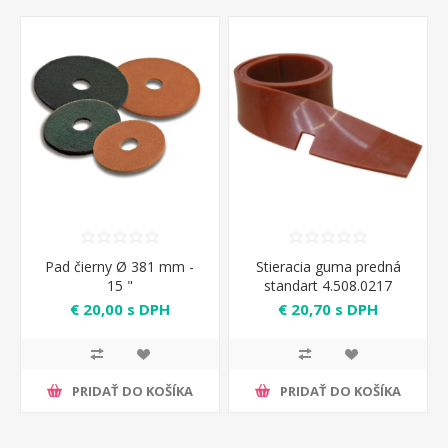
Pad čierny Ø 381 mm -
Stieracia guma predná
15 "
standart 4.508.0217
€ 20,00 s DPH
€ 20,70 s DPH
PRIDAŤ DO KOŠÍKA
PRIDAŤ DO KOŠÍKA