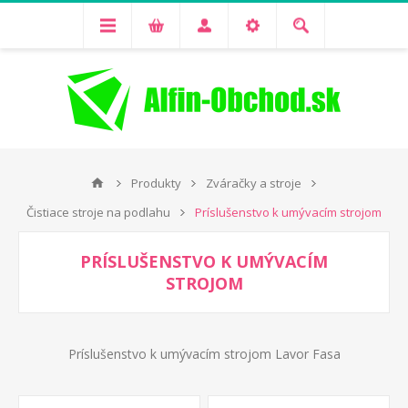
Produkty
Zváračky a stroje
Čistiace stroje na podlahu
Príslušenstvo k umývacím strojom
PRÍSLUŠENSTVO K UMÝVACÍM
STROJOM
Príslušenstvo k umývacím strojom Lavor Fasa