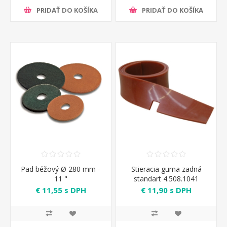
PRIDAŤ DO KOŠÍKA
PRIDAŤ DO KOŠÍKA
Pad béžový Ø 280 mm -
Stieracia guma zadná
11 "
standart 4.508.1041
€ 11,55 s DPH
€ 11,90 s DPH