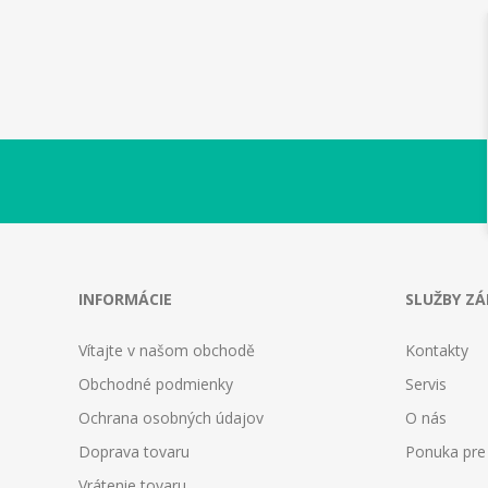
INFORMÁCIE
SLUŽBY Z
Vítajte v našom obchodě
Kontakty
Obchodné podmienky
Servis
Ochrana osobných údajov
O nás
Doprava tovaru
Ponuka pre
Vrátenie tovaru