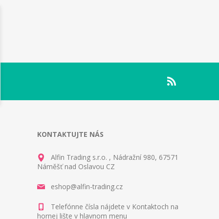
KONTAKTUJTE NÁS
Alfin Trading s.r.o. , Nádražní 980, 67571
Náměšť nad Oslavou CZ
eshop@alfin-trading.cz
Telefónne čísla nájdete v Kontaktoch na
hornej lište v hlavnom menu