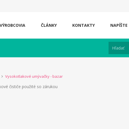
VÝROBCOVIA
ČLÁNKY
KONTAKTY
NAPÍŠTE
Vysokotlakové umývačky - bazar
kové čističe použité so zárukou