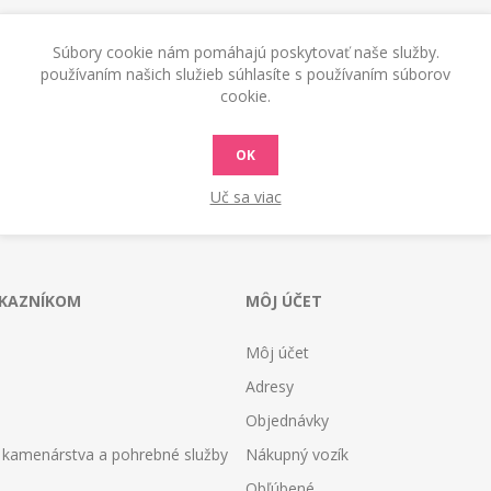
Súbory cookie nám pomáhajú poskytovať naše služby.
používaním našich služieb súhlasíte s používaním súborov
cookie.
OK
Uč sa viac
ÁKAZNÍKOM
MÔJ ÚČET
Môj účet
Adresy
Objednávky
 kamenárstva a pohrebné služby
Nákupný vozík
Obľúbené