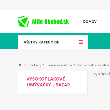
DOMOV
VŠETKY KATEGÓRIE
Produkty
Zváračky a stroje
Vysokotlakové čističe
Vysokotla
VYSOKOTLAKOVÉ
UMÝVAČKY - BAZAR