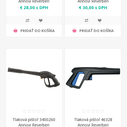
Annovi Reverberi
Annovi Reverberi
€ 28,00 s DPH
€ 30,00 s DPH
PRIDAŤ DO KOŠÍKA
PRIDAŤ DO KOŠÍKA
Tlaková pištoľ 3400260
Tlaková pištoľ 46328
Annovi Reverberi
Annovi Reverberi