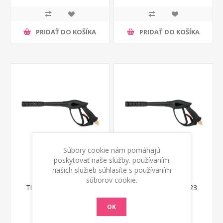
PRIDAŤ DO KOŠÍKA
PRIDAŤ DO KOŠÍKA
Súbory cookie nám pomáhajú
poskytovať naše služby. používaním
našich služieb súhlasíte s používaním
súborov cookie.
Tlaková pištoľ 43794
Tlaková pištoľ 47023
Annovi Reverberi
Annovi Reverberi
OK
€ 44,00 s DPH
€ 44,00 s DPH