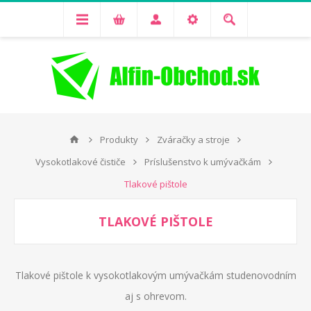
Produkty
Zváračky a stroje
Vysokotlakové čističe
Príslušenstvo k umývačkám
Tlakové pištole
TLAKOVÉ PIŠTOLE
Tlakové pištole k vysokotlakovým umývačkám studenovodním
aj s ohrevom.