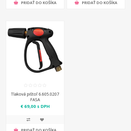
PRIDAŤ DO KOŠÍKA
PRIDAŤ DO KOŠÍKA
Tlaková pištoľ 6.605.0207
FASA
€ 69,00 s DPH
PRIDAŤ DO KOŠÍKA