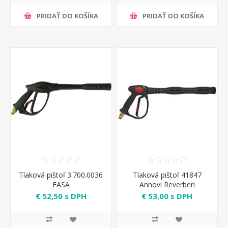
PRIDAŤ DO KOŠÍKA
PRIDAŤ DO KOŠÍKA
Tlaková pištoľ 3.700.0036
Tlaková pištoľ 41847
FASA
Annovi Reverberi
€ 52,50 s DPH
€ 53,00 s DPH