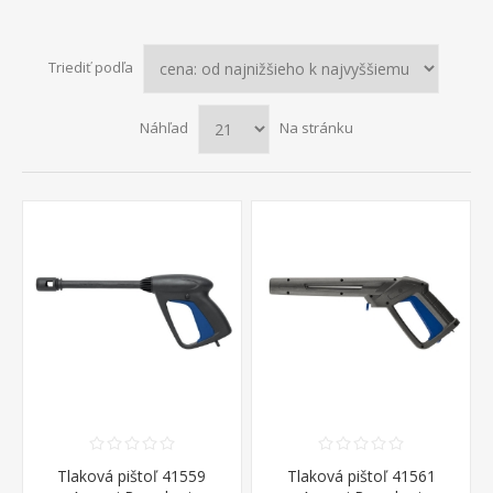
Triediť podľa
Náhľad
Na stránku
Tlaková pištoľ 41559
Tlaková pištoľ 41561