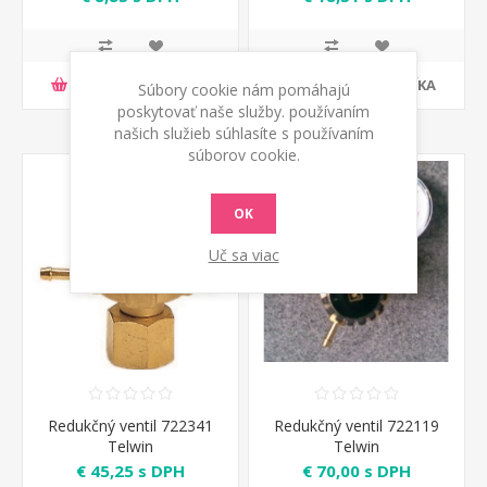
PRIDAŤ DO KOŠÍKA
PRIDAŤ DO KOŠÍKA
Súbory cookie nám pomáhajú
poskytovať naše služby. používaním
našich služieb súhlasíte s používaním
súborov cookie.
OK
Uč sa viac
Redukčný ventil 722341
Redukčný ventil 722119
Telwin
Telwin
€ 45,25 s DPH
€ 70,00 s DPH