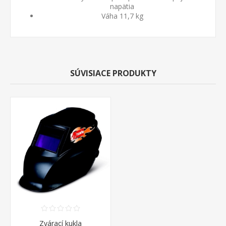
napätia
Váha 11,7 kg
SÚVISIACE PRODUKTY
Zvárací kukla