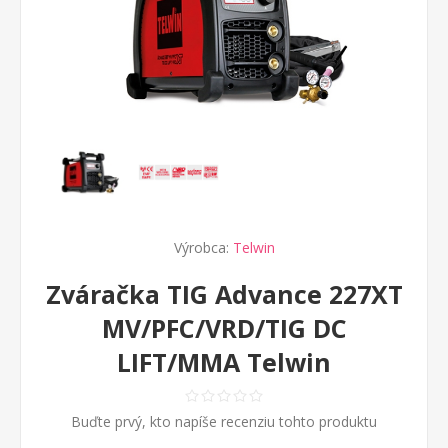
Výrobca:
Telwin
Zváračka TIG Advance 227XT
MV/PFC/VRD/TIG DC
LIFT/MMA Telwin
Buďte prvý, kto napíše recenziu tohto produktu