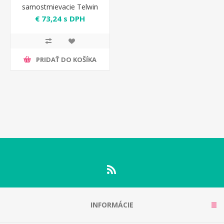
samostmievacie Telwin
802779
€ 73,24 s DPH
PRIDAŤ DO KOŠÍKA
INFORMÁCIE