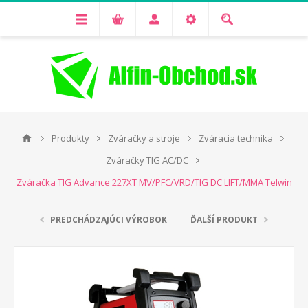
Produkty
Zváračky a stroje
Zváracia technika
Zváračky TIG AC/DC
Zváračka TIG Advance 227XT MV/PFC/VRD/TIG DC LIFT/MMA Telwin
PREDCHÁDZAJÚCI VÝROBOK
ĎALŠÍ PRODUKT