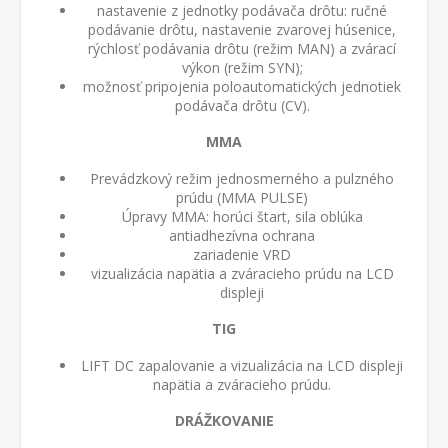
nastavenie z jednotky podávača drôtu: ručné
podávanie drôtu, nastavenie zvarovej húsenice,
rýchlosť podávania drôtu (režim MAN) a zvárací
výkon (režim SYN);
možnosť pripojenia poloautomatických jednotiek
podávača drôtu (CV).
MMA
Prevádzkový režim jednosmerného a pulzného
prúdu (MMA PULSE)
Úpravy MMA: horúci štart, sila oblúka
antiadhezívna ochrana
zariadenie VRD
vizualizácia napätia a zváracieho prúdu na LCD
displeji
TIG
LIFT DC zapalovanie a vizualizácia na LCD displeji
napätia a zváracieho prúdu.
DRÁŽKOVANIE