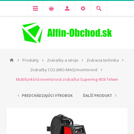
Produkty
Zváračky a stroje
Zváracia technika
Zváračky CO2 (MIG-MAG) Invertorové
Multifunkčná invertorová zváračka Supermig 450i Telwin
PREDCHÁDZAJÚCI VÝROBOK
ĎALŠÍ PRODUKT