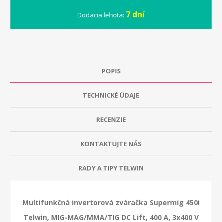
7 dní
Dodacia lehota:
POPIS
TECHNICKÉ ÚDAJE
RECENZIE
KONTAKTUJTE NÁS
RADY A TIPY TELWIN
Multifunkčná invertorová zváračka Supermig 450i
Telwin, MIG-MAG/MMA/TIG DC Lift, 400 A, 3x400 V