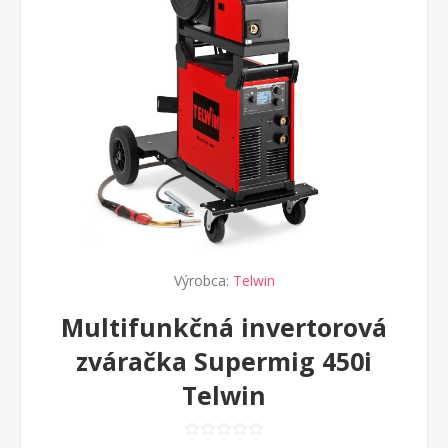
Výrobca:
Telwin
Multifunkčná invertorová
zváračka Supermig 450i
Telwin