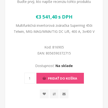
Buďte prvý, kto napíše recenziu tohto produktu
€3 541,40 s DPH
Multifunkčná invertorová zváračka Supermig 450i
Telwin, MIG-MAG/MMA/TIG DC Lift, 400 A, 3x400 V
Kod:
816905
EAN:
8056590372715
Dostupnosť:
Na sklade
PRIDAŤ DO KOŠÍKA