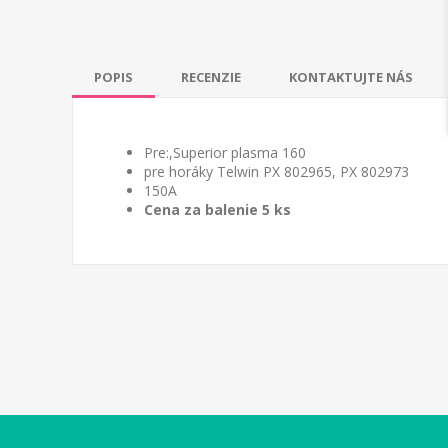
POPIS
RECENZIE
KONTAKTUJTE NÁS
Pre:,Superior plasma 160
pre horáky Telwin PX 802965, PX 802973
150A
Cena za balenie 5 ks