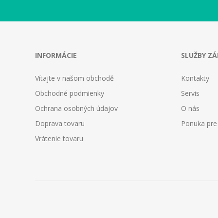
INFORMÁCIE
SLUŽBY Z
Vítajte v našom obchodě
Kontakty
Obchodné podmienky
Servis
Ochrana osobných údajov
O nás
Doprava tovaru
Ponuka pre
Vrátenie tovaru