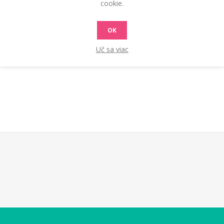
cookie.
OK
Uč sa viac