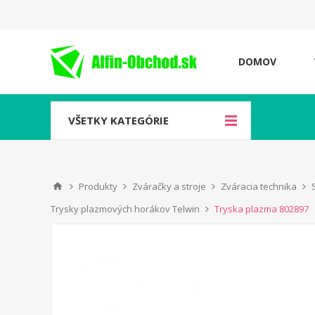
DOMOV
VŠETKY KATEGÓRIE
Produkty
Zváračky a stroje
Zváracia technika
Trysky plazmových horákov Telwin
Tryska plazma 802897