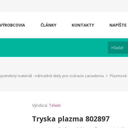
VÝROBCOVIA
ČLÁNKY
KONTAKTY
NAPÍŠTE
Spotrebný materiál - náhradné diely pre zváracie zariadenia
Plazmové 
Výrobca:
Telwin
Tryska plazma 802897