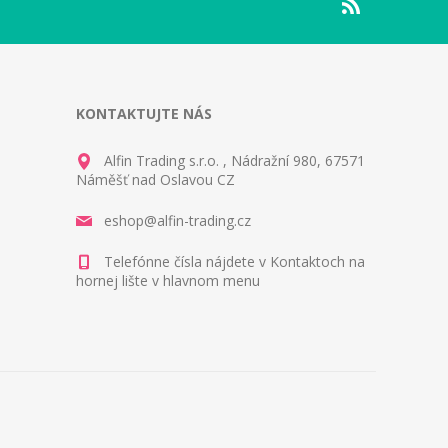
KONTAKTUJTE NÁS
Alfin Trading s.r.o. , Nádražní 980, 67571
Náměšť nad Oslavou CZ
eshop@alfin-trading.cz
Telefónne čísla nájdete v Kontaktoch na
hornej lište v hlavnom menu