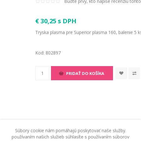
Buďte prvý, kto napíše recenziu toht
€ 30,25 s DPH
Tryska plasma pre Superior plasma 160, balenie 5 
Kod:
802897
PRIDAŤ DO KOŠÍKA
Súbory cookie nám pomáhajú poskytovať naše služby.
používaním našich služieb súhlasíte s používaním súborov