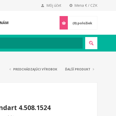
Môj účet
Mena € / CZK
 NÁM
(0)
položiek
PREDCHÁDZAJÚCI VÝROBOK
ĎALŠÍ PRODUKT
ndart 4.508.1524