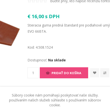
Buďte prvý, kto napíše recenziu toht
€ 16,00 s DPH
Stieracia guma predná štandard pre podlahové umý
EVO 66BTA.
Kod:
4.508.1524
Dostupnosť:
Na sklade
PRIDAŤ DO KOŠÍKA
Súbory cookie nám pomáhajú poskytovať naše služby.
používaním našich služieb súhlasíte s používaním súborov
cookie.