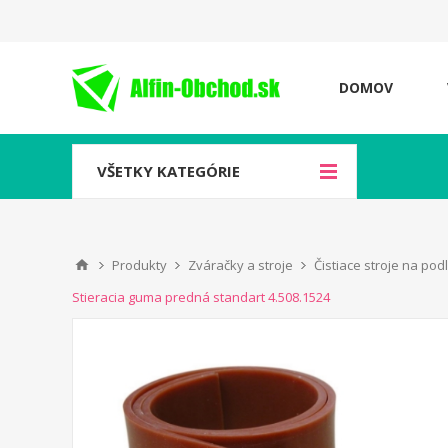
DOMOV
VŠETKY KATEGÓRIE
Produkty
Zváračky a stroje
Čistiace stroje na pod
Stieracia guma predná standart 4.508.1524