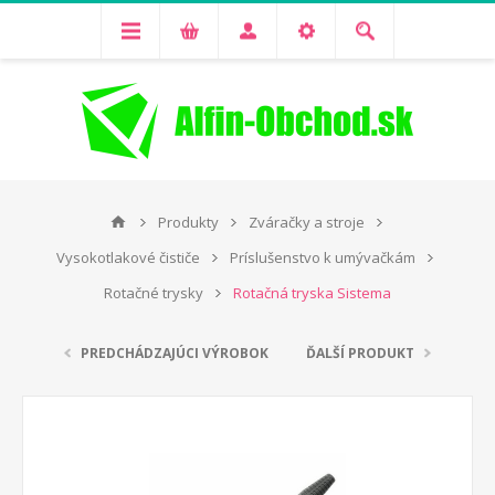
Produkty
Zváračky a stroje
Vysokotlakové čističe
Príslušenstvo k umývačkám
Rotačné trysky
Rotačná tryska Sistema
PREDCHÁDZAJÚCI VÝROBOK
ĎALŠÍ PRODUKT