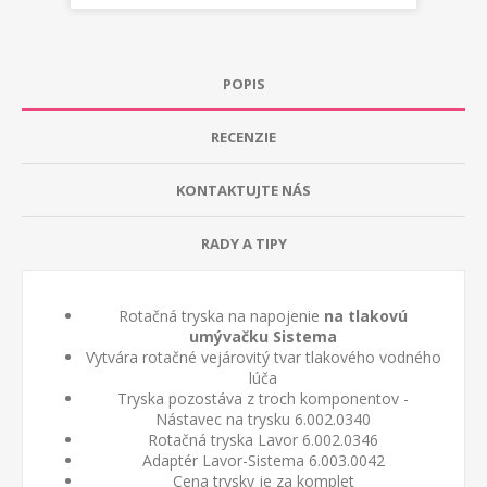
POPIS
RECENZIE
KONTAKTUJTE NÁS
RADY A TIPY
Rotačná tryska na napojenie
na tlakovú
umývačku Sistema
Vytvára rotačné vejárovitý tvar tlakového vodného
lúča
Tryska pozostáva z troch komponentov -
Nástavec na trysku 6.002.0340
Rotačná tryska Lavor 6.002.0346
Adaptér Lavor-Sistema 6.003.0042
Cena trysky je za komplet