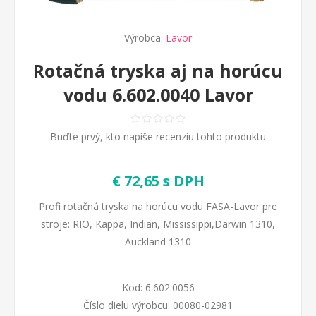
Výrobca:
Lavor
Rotačná tryska aj na horúcu
vodu 6.602.0040 Lavor
Buďte prvý, kto napíše recenziu tohto produktu
€ 72,65 s DPH
Profi rotačná tryska na horúcu vodu FASA-Lavor pre
stroje: RIO, Kappa, Indian, Mississippi,Darwin 1310,
Auckland 1310
Kod:
6.602.0056
Číslo dielu výrobcu:
00080-02981