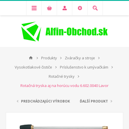
Produkty
Zváračky a stroje
Vysokotlakové čističe
Príslušenstvo k umývačkám
Rotačné trysky
Rotačná tryska aj na horúcu vodu 6.602.0040 Lavor
PREDCHÁDZAJÚCI VÝROBOK
ĎALŠÍ PRODUKT