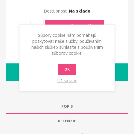
Dostupnosť:
Na sklade
PRIDAŤ DO KOŠÍKA
Súbory cookie nám pomáhajú
poskytovať naše služby. používaním
našich služieb súhlasíte s používaním
súborov cookie.
OK
1-2 dny
Dodacia lehota:
Uč sa viac
POPIS
RECENZIE