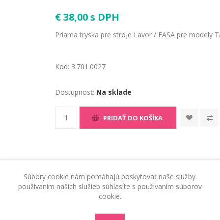
€ 38,00 s DPH
Priama tryska pre stroje Lavor / FASA pre modely
Kod:
3.701.0027
Dostupnosť:
Na sklade
PRIDAŤ DO KOŠÍKA
Súbory cookie nám pomáhajú poskytovať naše služby.
používaním našich služieb súhlasíte s používaním súborov
cookie.
RADY A TIPY