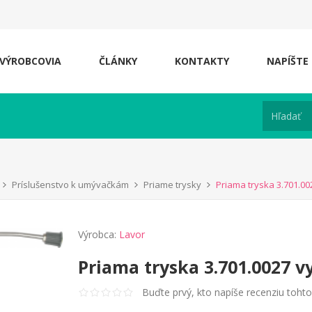
VÝROBCOVIA
ČLÁNKY
KONTAKTY
NAPÍŠTE
Príslušenstvo k umývačkám
Priame trysky
Priama tryska 3.701.002
Výrobca:
Lavor
Priama tryska 3.701.0027 vy
Buďte prvý, kto napíše recenziu toht