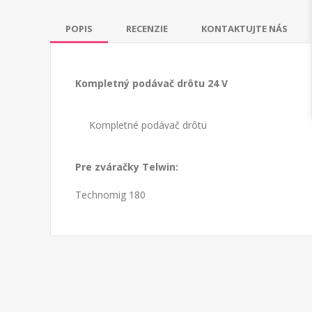
POPIS
RECENZIE
KONTAKTUJTE NÁS
Kompletný podávač drôtu 24 V
Kompletné podávač drôtu
Pre zváračky Telwin:
Technomig 180