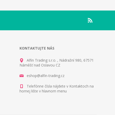
KONTAKTUJTE NÁS
Alfin Trading s.r.o. , Nádražní 980, 67571
Náměšť nad Oslavou CZ
eshop@alfin-trading.cz
Telefónne čísla nájdete v Kontaktoch na
hornej lište v hlavnom menu