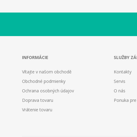
INFORMÁCIE
SLUŽBY Z
Vítajte v našom obchodě
Kontakty
Obchodné podmienky
Servis
Ochrana osobných údajov
O nás
Doprava tovaru
Ponuka pre
Vrátenie tovaru