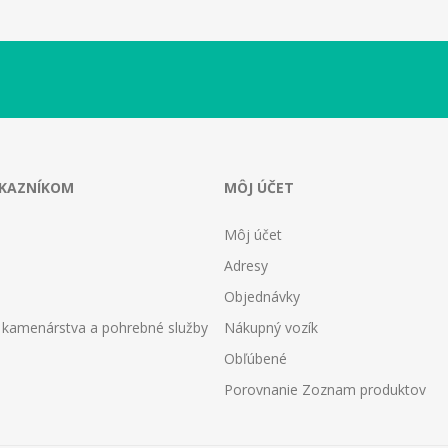
ÁKAZNÍKOM
MÔJ ÚČET
Môj účet
Adresy
Objednávky
 kamenárstva a pohrebné služby
Nákupný vozík
Obľúbené
Porovnanie Zoznam produktov