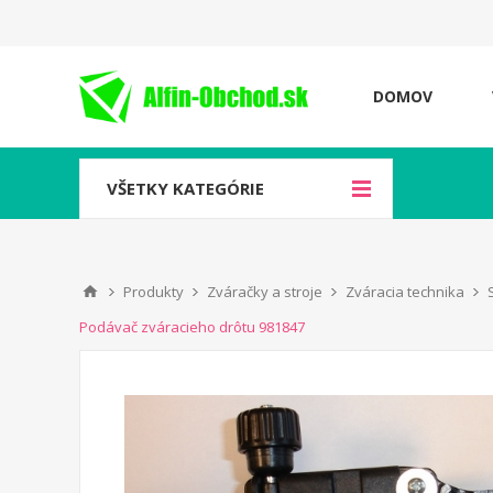
DOMOV
VŠETKY KATEGÓRIE
Produkty
Zváračky a stroje
Zváracia technika
Podávač zváracieho drôtu 981847