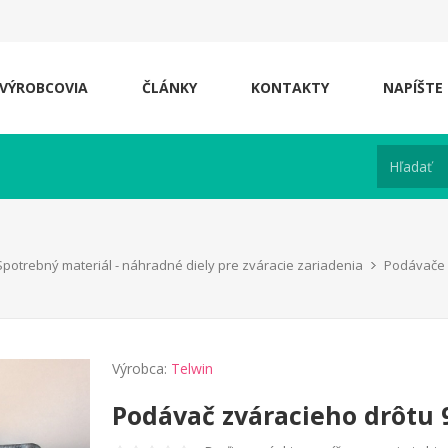
VÝROBCOVIA
ČLÁNKY
KONTAKTY
NAPÍŠTE
Spotrebný materiál - náhradné diely pre zváracie zariadenia
Podávače 
Výrobca:
Telwin
Podávač zváracieho drôtu 