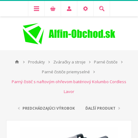
Produkty
Zváračky a stroje
Parné čističe
Parné čističe priemyselné
Parný čistič s naftovým ohřevom batériový Kolumbo Cordless
Lavor
PREDCHÁDZAJÚCI VÝROBOK
ĎALŠÍ PRODUKT