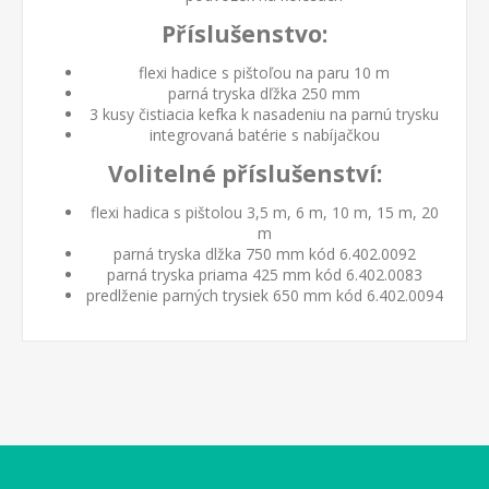
Příslušenstvo:
flexi hadice s pištoľou na paru 10 m
parná tryska dľžka 250 mm
3 kusy čistiacia kefka k nasadeniu na parnú trysku
integrovaná batérie s nabíjačkou
Volitelné příslušenství:
flexi hadica s pištolou 3,5 m, 6 m, 10 m, 15 m, 20
m
parná tryska dlžka 750 mm kód 6.402.0092
parná tryska priama 425 mm kód 6.402.0083
predlženie parných trysiek 650 mm kód 6.402.0094