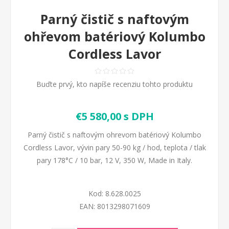
Parný čistič s naftovým
ohřevom batériový Kolumbo
Cordless Lavor
Buďte prvý, kto napíše recenziu tohto produktu
€5 580,00 s DPH
Parný čistič s naftovým ohrevom batériový Kolumbo
Cordless Lavor, vývin pary 50-90 kg / hod, teplota / tlak
pary 178°C / 10 bar, 12 V, 350 W, Made in Italy.
Kod:
8.628.0025
EAN:
8013298071609