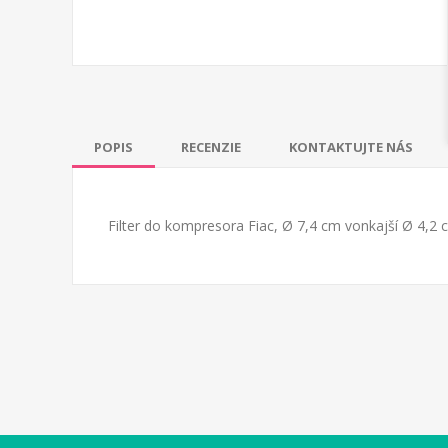
POPIS
RECENZIE
KONTAKTUJTE NÁS
Filter do kompresora Fiac, Ø 7,4 cm vonkajší Ø 4,2