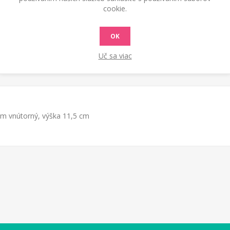
cookie.
OK
Uč sa viac
 cm vnútorný, výška 11,5 cm