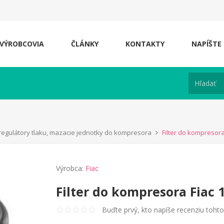
VÝROBCOVIA
ČLÁNKY
KONTAKTY
NAPÍŠTE
, regulátory tlaku, mazacie jednotky do kompresora
Filter do kompresora
Výrobca:
Fiac
Filter do kompresora Fiac 
Buďte prvý, kto napíše recenziu toht