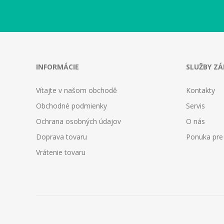
INFORMÁCIE
SLUŽBY Z
Vítajte v našom obchodě
Kontakty
Obchodné podmienky
Servis
Ochrana osobných údajov
O nás
Doprava tovaru
Ponuka pre
Vrátenie tovaru