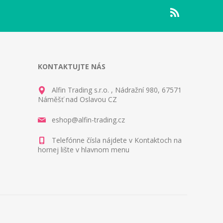
KONTAKTUJTE NÁS
Alfin Trading s.r.o. , Nádražní 980, 67571
Náměšť nad Oslavou CZ
eshop@alfin-trading.cz
Telefónne čísla nájdete v Kontaktoch na
hornej lište v hlavnom menu