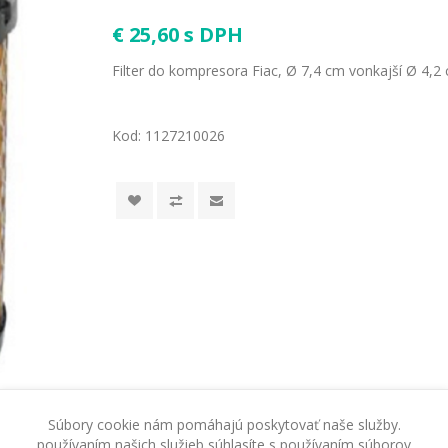
€ 25,60 s DPH
Filter do kompresora Fiac, Ø 7,4 cm vonkajší Ø 4,2
Kod:
1127210026
Súbory cookie nám pomáhajú poskytovať naše služby.
používaním našich služieb súhlasíte s používaním súborov