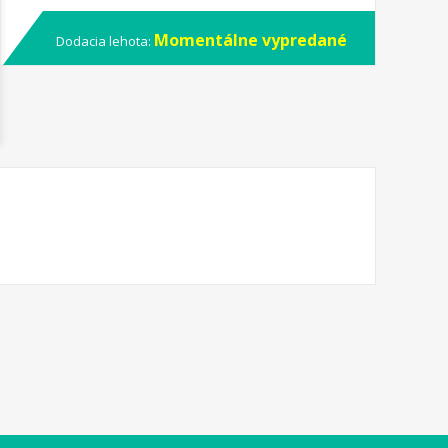
Momentálne vypredané
Dodacia lehota: