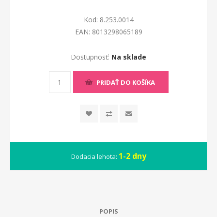
Kod:
8.253.0014
EAN:
8013298065189
Dostupnosť:
Na sklade
PRIDAŤ DO KOŠÍKA
1-2 dny
Dodacia lehota:
POPIS