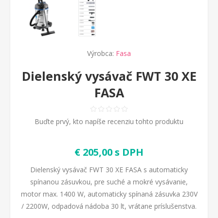
Výrobca:
Fasa
Dielenský vysávač FWT 30 XE
FASA
Buďte prvý, kto napíše recenziu tohto produktu
€ 205,00 s DPH
Dielenský vysávač FWT 30 XE FASA s automaticky
spínanou zásuvkou, pre suché a mokré vysávanie,
motor max. 1400 W, automaticky spínaná zásuvka 230V
/ 2200W, odpadová nádoba 30 lt, vrátane príslušenstva.