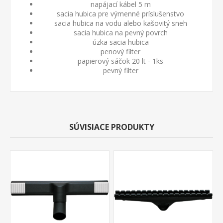
napájací kábel 5 m
sacia hubica pre výmenné príslušenstvo
sacia hubica na vodu alebo kašovitý sneh
sacia hubica na pevný povrch
úzka sacia hubica
penový filter
papierový sáčok 20 lt - 1ks
pevný filter
SÚVISIACE PRODUKTY