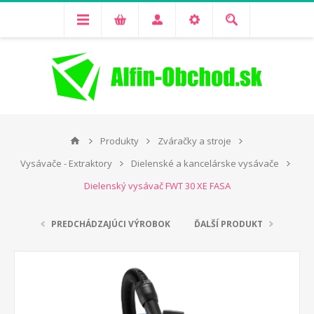
Produkty
Zváračky a stroje
Vysávače - Extraktory
Dielenské a kancelárske vysávače
Dielenský vysávač FWT 30 XE FASA
PREDCHÁDZAJÚCI VÝROBOK
ĎALŠÍ PRODUKT