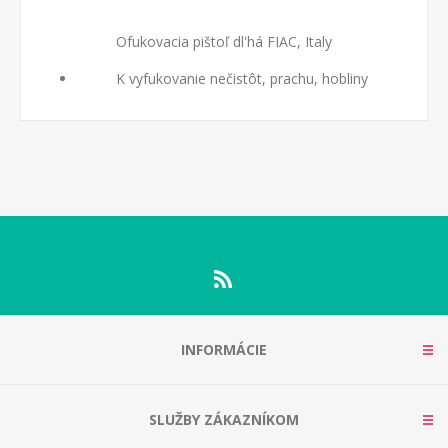
Ofukovacia pištoľ dl'há FIAC, Italy
K vyfukovanie nečistôt, prachu, hobliny
INFORMÁCIE
SLUŽBY ZÁKAZNÍKOM