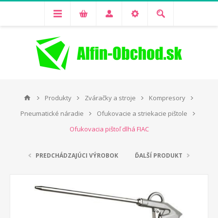
Produkty
Zváračky a stroje
Kompresory
Pneumatické náradie
Ofukovacie a striekacie pištole
Ofukovacia pištoľ dlhá FIAC
PREDCHÁDZAJÚCI VÝROBOK
ĎALŠÍ PRODUKT