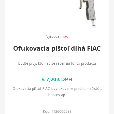
Výrobca:
Fiac
Ofukovacia pištoľ dlhá FIAC
Buďte prvý, kto napíše recenziu tohto produktu
€ 7,20 s DPH
Ofukovacia pištoľ FIAC k vyfukovanie prachu, nečistôt,
hobliny ap.
Kod:
1126000589